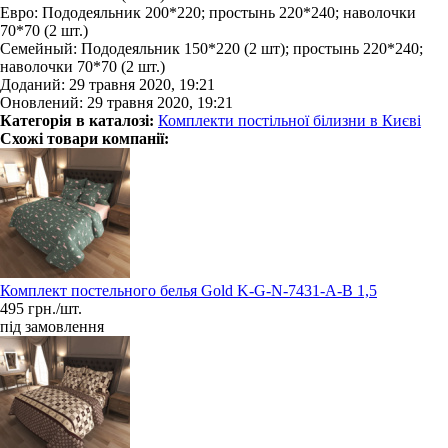
Евро: Пододеяльник 200*220; простынь 220*240; наволочки
70*70 (2 шт.)
Семейный: Пододеяльник 150*220 (2 шт); простынь 220*240;
наволочки 70*70 (2 шт.)
Доданий: 29 травня 2020, 19:21
Оновлений: 29 травня 2020, 19:21
Категорія в каталозі:
Комплекти постільної білизни в Києві
Схожі товари компанії:
Комплект постельного белья Gold K-G-N-7431-A-B 1,5
495 грн./шт.
під замовлення