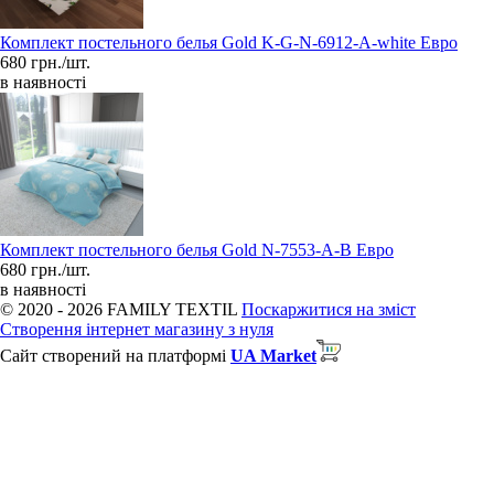
Комплект постельного белья Gold K-G-N-6912-A-white Евро
680 грн./шт.
в наявності
Комплект постельного белья Gold N-7553-A-B Евро
680 грн./шт.
в наявності
© 2020 - 2026 FAMILY TEXTIL
Поскаржитися на зміст
Створення інтернет магазину з нуля
Сайт створений на платформі
UA Market