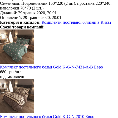
Семейный: Пододеяльник 150*220 (2 шт); простынь 220*240;
наволочки 70*70 (2 шт.)
Доданий: 29 травня 2020, 20:01
Оновлений: 29 травня 2020, 20:01
Категорія в каталозі:
Комплекти постільної білизни в Києві
Схожі товари компанії:
Комплект постельного белья Gold K-G-N-7431-A-B Евро
680 грн./шт.
під замовлення
Комплект постельного белья Gold K-G-N-7010 Евро