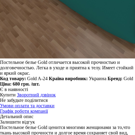
Постельное белье Gold отличается высокой прочностью и
долговечностью. Легка в уходе и приятна к телу. Имеет стойкий
и яркий окрас.
Код товару:
Gold A-24
Країна виробник:
Украина
Бренд:
Gold
Ціна:
680 грн.
/шт.
Є в наявності
Купити
Зворотний дзвінок
Не забудьте поділитися
Умови оплати та доставки
Графік роботи компанії
Детальний опис
Залишити відгук
Постельное белье Gold ценится многими женщинами за то,что
ткань высокой прочности и долгое время сохраняет свой вид,