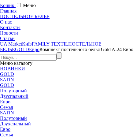
Кошик
Меню
Главная
ПОСТЕЛЬНОЕ БЕЛЬЕ
О нас
Контакты
Новости
Статьи
UA Market
Київ
FAMILY TEXTIL
ПОСТЕЛЬНОЕ
БЕЛЬЕ
GOLD
Евро
Комплект постельного белья Gold A-24 Евро
Меню
каталогу
НОВИНКИ
GOLD
SATIN
GOLD
Полуторный
Двуспальный
Евро
Семья
SATIN
Полуторный
Двухспальный
Евро
Семья