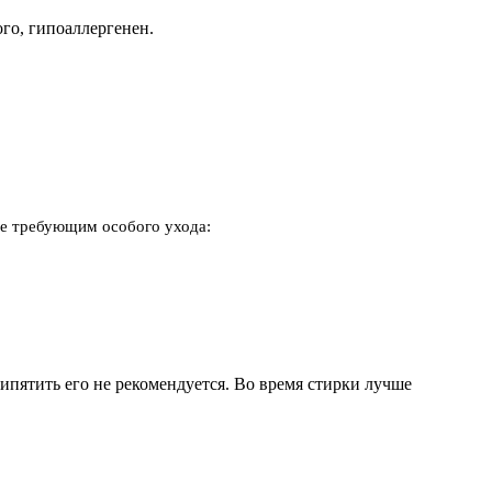
го, гипоаллергенен.
не требующим особого ухода:
кипятить его не рекомендуется. Во время стирки лучше