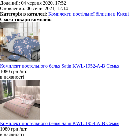
Доданий: 04 червня 2020, 17:52
Оновлений: 06 січня 2021, 12:14
Категорія в каталозі:
Комплекти постільної білизни в Києві
Схожі товари компанії:
Комплект постельного белья Satin KWL-1952-A-B Семья
1080 грн./шт.
в наявності
Комплект постельного белья Satin KWL-1959-A-B Семья
1080 грн./шт.
в наявності