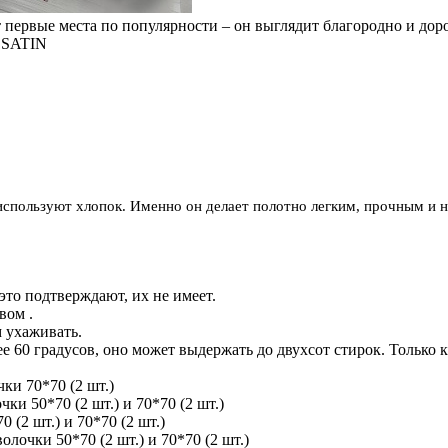
 первые места по популярности – он выглядит благородно и доро
SATIN
используют хлопок. Именно он делает полотно легким, прочным и 
 это подтверждают, их не имеет.
вом .
м ухаживать.
е 60 градусов, оно может выдержать до двухсот стирок. Только 
ки 70*70 (2 шт.)
и 50*70 (2 шт.) и 70*70 (2 шт.)
(2 шт.) и 70*70 (2 шт.)
лочки 50*70 (2 шт.) и 70*70 (2 шт.)