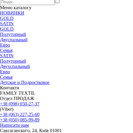
Меню
каталогу
НОВИНКИ
GOLD
SATIN
GOLD
Полуторный
Двуспальный
Евро
Семья
SATIN
Полуторный
Двухспальный
Евро
Семья
Детское и Подростковое
Контакти
FAMILY TEXTIL
Отдел ПРОДАЖ
+38 (098) 650-27-37
(Viber)
+38 (063) 227-25-60
+38 (050) 085-99-89
Написати нам
Саксаганского, 24, Київ 01001