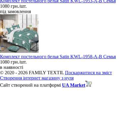
Комплект постельного белья Satin KWL-1953-A-B Семья
1080 грн./шт.
під замовлення
Комплект постельного белья Satin KWL-1958-A-B Семья
1080 грн./шт.
в наявності
© 2020 - 2026 FAMILY TEXTIL
Поскаржитися на зміст
Створення інтернет магазину з нуля
Сайт створений на платформі
UA Market