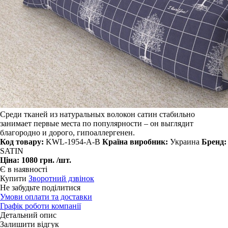
Среди тканей из натуральных волокон сатин стабильно
занимает первые места по популярности – он выглядит
благородно и дорого, гипоаллергенен.
Код товару:
KWL-1954-A-B
Країна виробник:
Украина
Бренд:
SATIN
Ціна:
1080 грн.
/шт.
Є в наявності
Купити
Зворотний дзвінок
Не забудьте поділитися
Умови оплати та доставки
Графік роботи компанії
Детальний опис
Залишити відгук