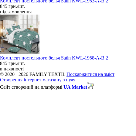
Комплект постельного белья Satin KWL-1953-A-B 2
845 грн./шт.
під замовлення
Комплект постельного белья Satin KWL-1958-A-B 2
845 грн./шт.
в наявності
© 2020 - 2026 FAMILY TEXTIL
Поскаржитися на зміст
Створення інтернет магазину з нуля
Сайт створений на платформі
UA Market