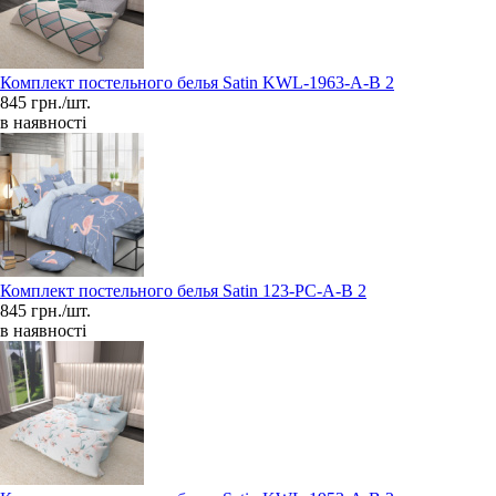
Комплект постельного белья Satin KWL-1963-A-B 2
845 грн./шт.
в наявності
Комплект постельного белья Satin 123-PC-A-B 2
845 грн./шт.
в наявності