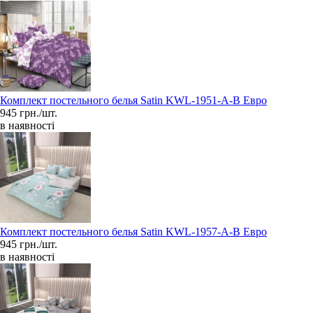
Комплект постельного белья Satin KWL-1951-A-B Евро
945 грн./шт.
в наявності
Комплект постельного белья Satin KWL-1957-A-B Евро
945 грн./шт.
в наявності