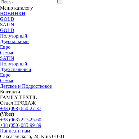
Меню
каталогу
НОВИНКИ
GOLD
SATIN
GOLD
Полуторный
Двуспальный
Евро
Семья
SATIN
Полуторный
Двухспальный
Евро
Семья
Детское и Подростковое
Контакти
FAMILY TEXTIL
Отдел ПРОДАЖ
+38 (098) 650-27-37
(Viber)
+38 (063) 227-25-60
+38 (050) 085-99-89
Написати нам
Саксаганского, 24, Київ 01001