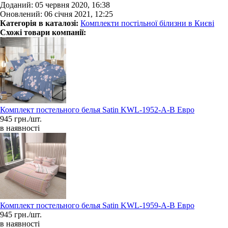
Доданий: 05 червня 2020, 16:38
Оновлений: 06 січня 2021, 12:25
Категорія в каталозі:
Комплекти постільної білизни в Києві
Схожі товари компанії:
Комплект постельного белья Satin KWL-1952-A-B Евро
945 грн./шт.
в наявності
Комплект постельного белья Satin KWL-1959-A-B Евро
945 грн./шт.
в наявності