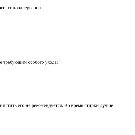
го, гипоаллергенен.
не требующим особого ухода:
кипятить его не рекомендуется. Во время стирки лучше