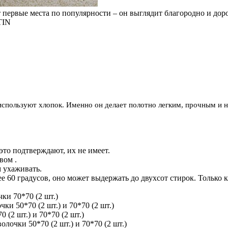
 первые места по популярности – он выглядит благородно и доро
TIN
используют хлопок. Именно он делает полотно легким, прочным и 
 это подтверждают, их не имеет.
вом .
м ухаживать.
е 60 градусов, оно может выдержать до двухсот стирок. Только 
ки 70*70 (2 шт.)
и 50*70 (2 шт.) и 70*70 (2 шт.)
(2 шт.) и 70*70 (2 шт.)
лочки 50*70 (2 шт.) и 70*70 (2 шт.)