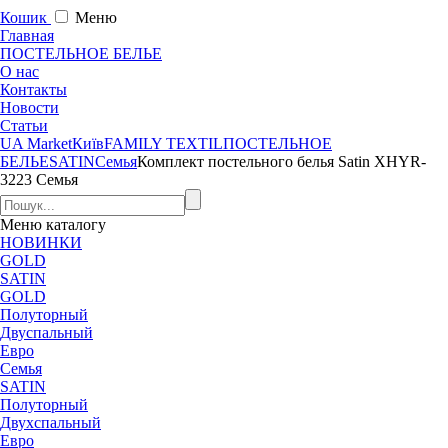
Кошик
Меню
Главная
ПОСТЕЛЬНОЕ БЕЛЬЕ
О нас
Контакты
Новости
Статьи
UA Market
Київ
FAMILY TEXTIL
ПОСТЕЛЬНОЕ
БЕЛЬЕ
SATIN
Семья
Комплект постельного белья Satin XHYR-
3223 Семья
Меню
каталогу
НОВИНКИ
GOLD
SATIN
GOLD
Полуторный
Двуспальный
Евро
Семья
SATIN
Полуторный
Двухспальный
Евро