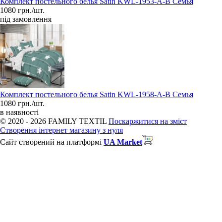
Комплект постельного белья Satin KWL-1953-A-B Семья
1080 грн./шт.
під замовлення
Комплект постельного белья Satin KWL-1958-A-B Семья
1080 грн./шт.
в наявності
© 2020 - 2026 FAMILY TEXTIL
Поскаржитися на зміст
Створення інтернет магазину з нуля
Сайт створений на платформі
UA Market