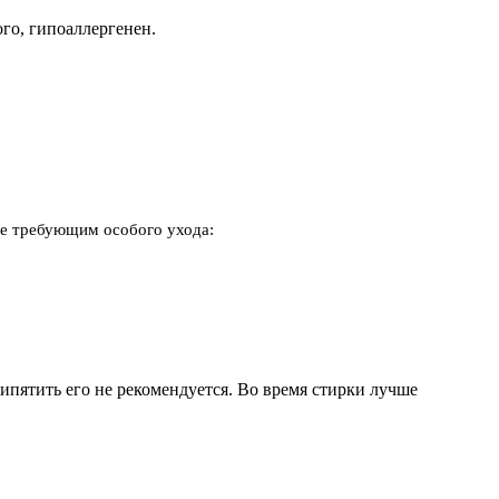
го, гипоаллергенен.
не требующим особого ухода:
кипятить его не рекомендуется. Во время стирки лучше