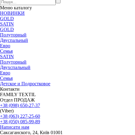
Меню
каталогу
НОВИНКИ
GOLD
SATIN
GOLD
Полуторный
Двуспальный
Евро
Семья
SATIN
Полуторный
Двухспальный
Евро
Семья
Детское и Подростковое
Контакти
FAMILY TEXTIL
Отдел ПРОДАЖ
+38 (098) 650-27-37
(Viber)
+38 (063) 227-25-60
+38 (050) 085-99-89
Написати нам
Саксаганского, 24, Київ 01001