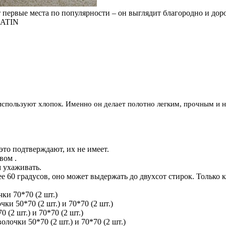
 первые места по популярности – он выглядит благородно и доро
ATIN
используют хлопок. Именно он делает полотно легким, прочным и 
 это подтверждают, их не имеет.
вом .
м ухаживать.
е 60 градусов, оно может выдержать до двухсот стирок. Только 
ки 70*70 (2 шт.)
и 50*70 (2 шт.) и 70*70 (2 шт.)
(2 шт.) и 70*70 (2 шт.)
лочки 50*70 (2 шт.) и 70*70 (2 шт.)