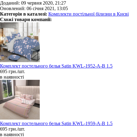
Доданий: 09 червня 2020, 21:27
Оновлений: 06 січня 2021, 13:05
Категорія в каталозі:
Комплекти постільної білизни в Києві
Схожі товари компанії:
Комплект постельного белья Satin KWL-1952-A-B 1.5
695 грн./шт.
в наявності
Комплект постельного белья Satin KWL-1959-A-B 1.5
695 грн./шт.
в наявності