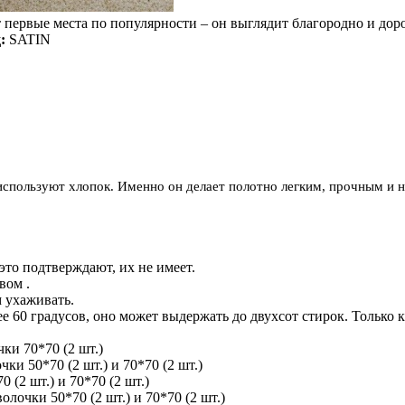
 первые места по популярности – он выглядит благородно и доро
:
SATIN
используют хлопок. Именно он делает полотно легким, прочным и 
 это подтверждают, их не имеет.
вом .
м ухаживать.
е 60 градусов, оно может выдержать до двухсот стирок. Только 
ки 70*70 (2 шт.)
и 50*70 (2 шт.) и 70*70 (2 шт.)
(2 шт.) и 70*70 (2 шт.)
лочки 50*70 (2 шт.) и 70*70 (2 шт.)