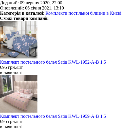
Доданий: 09 червня 2020, 22:00
Оновлений: 06 січня 2021, 13:10
Категорія в каталозі:
Комплекти постільної білизни в Києві
Схожі товари компанії:
Комплект постельного белья Satin KWL-1952-A-B 1.5
695 грн./шт.
в наявності
Комплект постельного белья Satin KWL-1959-A-B 1.5
695 грн./шт.
в наявності