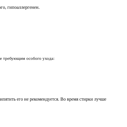
го, гипоаллергенен.
не требующим особого ухода:
кипятить его не рекомендуется. Во время стирки лучше