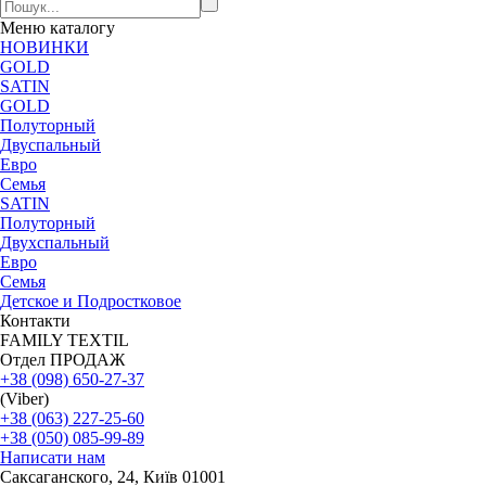
Меню
каталогу
НОВИНКИ
GOLD
SATIN
GOLD
Полуторный
Двуспальный
Евро
Семья
SATIN
Полуторный
Двухспальный
Евро
Семья
Детское и Подростковое
Контакти
FAMILY TEXTIL
Отдел ПРОДАЖ
+38 (098) 650-27-37
(Viber)
+38 (063) 227-25-60
+38 (050) 085-99-89
Написати нам
Саксаганского, 24, Київ 01001