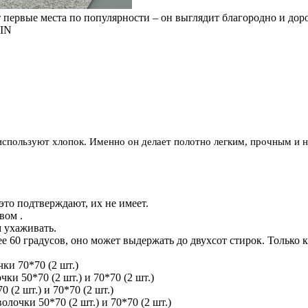
 первые места по популярности – он выглядит благородно и доро
IN
используют хлопок. Именно он делает полотно легким, прочным и 
 это подтверждают, их не имеет.
вом .
м ухаживать.
е 60 градусов, оно может выдержать до двухсот стирок. Только 
ки 70*70 (2 шт.)
и 50*70 (2 шт.) и 70*70 (2 шт.)
(2 шт.) и 70*70 (2 шт.)
лочки 50*70 (2 шт.) и 70*70 (2 шт.)