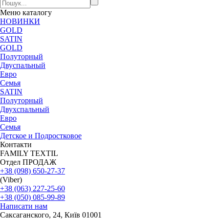
Меню
каталогу
НОВИНКИ
GOLD
SATIN
GOLD
Полуторный
Двуспальный
Евро
Семья
SATIN
Полуторный
Двухспальный
Евро
Семья
Детское и Подростковое
Контакти
FAMILY TEXTIL
Отдел ПРОДАЖ
+38 (098) 650-27-37
(Viber)
+38 (063) 227-25-60
+38 (050) 085-99-89
Написати нам
Саксаганского, 24, Київ 01001