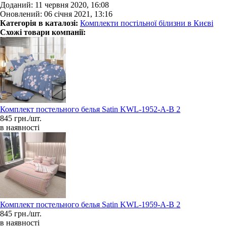
Доданий: 11 червня 2020, 16:08
Оновлений: 06 січня 2021, 13:16
Категорія в каталозі:
Комплекти постільної білизни в Києві
Схожі товари компанії:
Комплект постельного белья Satin KWL-1952-A-B 2
845 грн./шт.
в наявності
Комплект постельного белья Satin KWL-1959-A-B 2
845 грн./шт.
в наявності