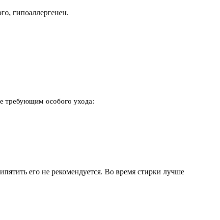
го, гипоаллергенен.
не требующим особого ухода:
кипятить его не рекомендуется. Во время стирки лучше