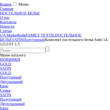
Кошик
Меню
Главная
ПОСТЕЛЬНОЕ БЕЛЬЕ
О нас
Контакты
Новости
Статьи
UA Market
Київ
FAMILY TEXTIL
ПОСТЕЛЬНОЕ
БЕЛЬЕ
SATIN
Полуторный
Комплект постельного белья Satin 14-
1212-ST 1.5
Меню
каталогу
НОВИНКИ
GOLD
SATIN
GOLD
Полуторный
Двуспальный
Евро
Семья
SATIN
Полуторный
Двухспальный
Евро