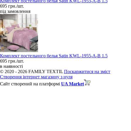
Комплект постельного белья Satin KWL-1953-A-B 1.5
695 грн./шт.
під замовлення
Комплект постельного белья Satin KWL-1955-A-B 1.5
695 грн./шт.
в наявності
© 2020 - 2026 FAMILY TEXTIL
Поскаржитися на зміст
Створення інтернет магазину з нуля
Сайт створений на платформі
UA Market