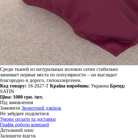
Среди тканей из натуральных волокон сатин стабильно
занимает первые места по популярности – он выглядит
благородно и дорого, гипоаллергенен.
Код товару:
18-2027-T
Країна виробник:
Украина
Бренд:
SATIN
Ціна:
1080 грн.
/шт.
Під замовлення
Замовити
Зворотний дзвінок
Не забудьте поділитися
Умови оплати та доставки
Графік роботи компанії
Детальний опис
Залишити відгук