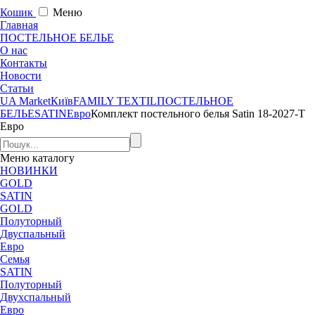
Кошик
Меню
Главная
ПОСТЕЛЬНОЕ БЕЛЬЕ
О нас
Контакты
Новости
Статьи
UA Market
Київ
FAMILY TEXTIL
ПОСТЕЛЬНОЕ
БЕЛЬЕ
SATIN
Евро
Комплект постельного белья Satin 18-2027-T
Евро
Меню
каталогу
НОВИНКИ
GOLD
SATIN
GOLD
Полуторный
Двуспальный
Евро
Семья
SATIN
Полуторный
Двухспальный
Евро