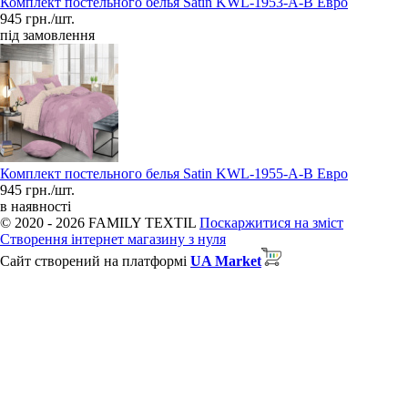
Комплект постельного белья Satin KWL-1953-A-B Евро
945 грн./шт.
під замовлення
Комплект постельного белья Satin KWL-1955-A-B Евро
945 грн./шт.
в наявності
© 2020 - 2026 FAMILY TEXTIL
Поскаржитися на зміст
Створення інтернет магазину з нуля
Сайт створений на платформі
UA Market