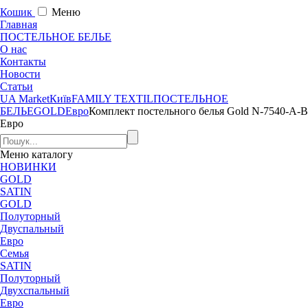
Кошик
Меню
Главная
ПОСТЕЛЬНОЕ БЕЛЬЕ
О нас
Контакты
Новости
Статьи
UA Market
Київ
FAMILY TEXTIL
ПОСТЕЛЬНОЕ
БЕЛЬЕ
GOLD
Евро
Комплект постельного белья Gold N-7540-A-B
Евро
Меню
каталогу
НОВИНКИ
GOLD
SATIN
GOLD
Полуторный
Двуспальный
Евро
Семья
SATIN
Полуторный
Двухспальный
Евро