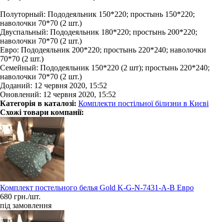
Полуторный: Пододеяльник 150*220; простынь 150*220;
наволочки 70*70 (2 шт.)
Двуспальный: Пододеяльник 180*220; простынь 200*220;
наволочки 70*70 (2 шт.)
Евро: Пододеяльник 200*220; простынь 220*240; наволочки
70*70 (2 шт.)
Семейный: Пододеяльник 150*220 (2 шт); простынь 220*240;
наволочки 70*70 (2 шт.)
Доданий: 12 червня 2020, 15:52
Оновлений: 12 червня 2020, 15:52
Категорія в каталозі:
Комплекти постільної білизни в Києві
Схожі товари компанії:
Комплект постельного белья Gold K-G-N-7431-A-B Евро
680 грн./шт.
під замовлення