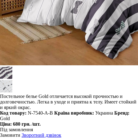
Постельное белье Gold отличается высокой прочностью и
долговечностью. Легка в уходе и приятна к телу. Имеет стойкий
и яркий окрас.
Код товару:
N-7540-A-B
Країна виробник:
Украина
Бренд:
Gold
Ціна:
680 грн.
/шт.
Під замовлення
Замовити
Зворотний дзвінок