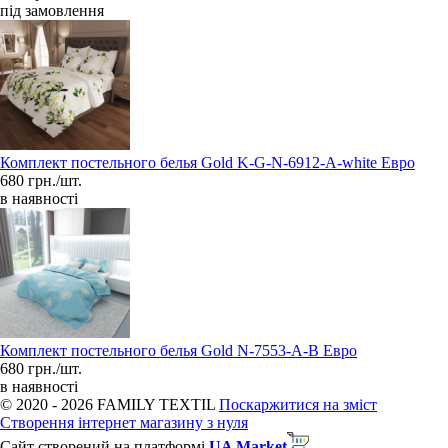
під замовлення
Комплект постельного белья Gold K-G-N-6912-A-white Евро
680 грн./шт.
в наявності
Комплект постельного белья Gold N-7553-A-B Евро
680 грн./шт.
в наявності
© 2020 - 2026 FAMILY TEXTIL
Поскаржитися на зміст
Створення інтернет магазину з нуля
Сайт створений на платформі
UA Market