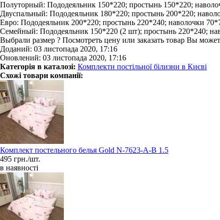
Полуторный: Пододеяльник 150*220; простынь 150*220; наволоч
Двуспальный: Пододеяльник 180*220; простынь 200*220; наволоч
Евро: Пододеяльник 200*220; простынь 220*240; наволочки 70*7
Семейный: Пододеяльник 150*220 (2 шт); простынь 220*240; нав
Выбрали размер ? Посмотреть цену или заказать товар Вы може
Доданий: 03 листопада 2020, 17:16
Оновлений: 03 листопада 2020, 17:16
Категорія в каталозі:
Комплекти постільної білизни в Києві
Схожі товари компанії:
Комплект постельного белья Gold N-7623-A-B 1.5
495 грн./шт.
в наявності