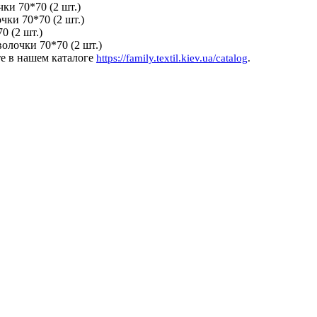
ки 70*70 (2 шт.)
ки 70*70 (2 шт.)
0 (2 шт.)
олочки 70*70 (2 шт.)
те в нашем каталоге
https://family.textil.kiev.ua/catalog
.