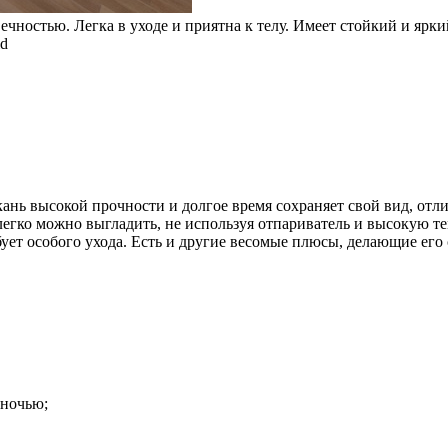
чностью. Легка в уходе и приятна к телу. Имеет стойкий и ярки
d
кань высокой прочности и долгое время сохраняет свой вид, от
 легко можно выгладить, не используя отпариватель и высокую т
бует особого ухода. Есть и другие весомые плюсы, делающие его
 ночью;