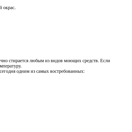
й окрас.
лично стирается любым из видов моющих средств. Если
емпературу.
 сегодня одним из самых востребованных: