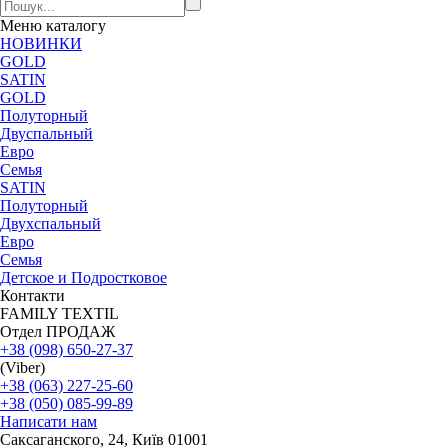
Меню
каталогу
НОВИНКИ
GOLD
SATIN
GOLD
Полуторный
Двуспальный
Евро
Семья
SATIN
Полуторный
Двухспальный
Евро
Семья
Детское и Подростковое
Контакти
FAMILY TEXTIL
Отдел ПРОДАЖ
+38 (098) 650-27-37
(Viber)
+38 (063) 227-25-60
+38 (050) 085-99-89
Написати нам
Саксаганского, 24, Київ 01001