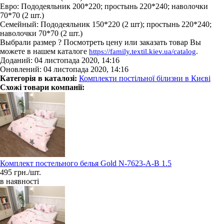
Евро: Пододеяльник 200*220; простынь 220*240; наволочки
70*70 (2 шт.)
Семейный: Пододеяльник 150*220 (2 шт); простынь 220*240;
наволочки 70*70 (2 шт.)
Выбрали размер ? Посмотреть цену или заказать товар Вы
можете в нашем каталоге
https://family.textil.kiev.ua/catalog
.
Доданий: 04 листопада 2020, 14:16
Оновлений: 04 листопада 2020, 14:16
Категорія в каталозі:
Комплекти постільної білизни в Києві
Схожі товари компанії:
Комплект постельного белья Gold N-7623-A-B 1.5
495 грн./шт.
в наявності