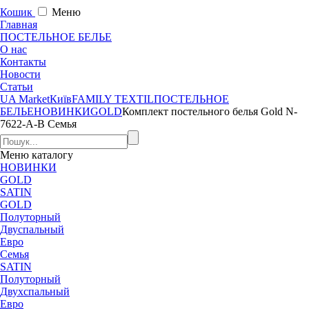
Кошик
Меню
Главная
ПОСТЕЛЬНОЕ БЕЛЬЕ
О нас
Контакты
Новости
Статьи
UA Market
Київ
FAMILY TEXTIL
ПОСТЕЛЬНОЕ
БЕЛЬЕ
НОВИНКИ
GOLD
Комплект постельного белья Gold N-
7622-A-B Семья
Меню
каталогу
НОВИНКИ
GOLD
SATIN
GOLD
Полуторный
Двуспальный
Евро
Семья
SATIN
Полуторный
Двухспальный
Евро