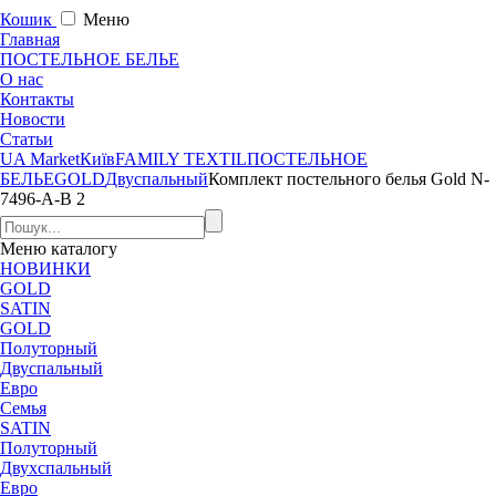
Кошик
Меню
Главная
ПОСТЕЛЬНОЕ БЕЛЬЕ
О нас
Контакты
Новости
Статьи
UA Market
Київ
FAMILY TEXTIL
ПОСТЕЛЬНОЕ
БЕЛЬЕ
GOLD
Двуспальный
Комплект постельного белья Gold N-
7496-A-B 2
Меню
каталогу
НОВИНКИ
GOLD
SATIN
GOLD
Полуторный
Двуспальный
Евро
Семья
SATIN
Полуторный
Двухспальный
Евро