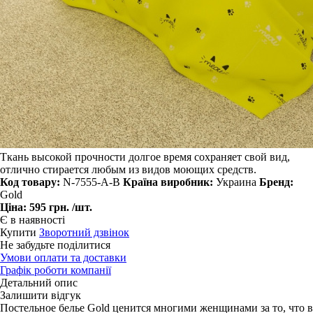
Ткань высокой прочности долгое время сохраняет свой вид,
отлично стирается любым из видов моющих средств.
Код товару:
N-7555-A-B
Країна виробник:
Украина
Бренд:
Gold
Ціна:
595 грн.
/шт.
Є в наявності
Купити
Зворотний дзвінок
Не забудьте поділитися
Умови оплати та доставки
Графік роботи компанії
Детальний опис
Залишити відгук
Постельное белье Gold ценится многими женщинами за то, что в