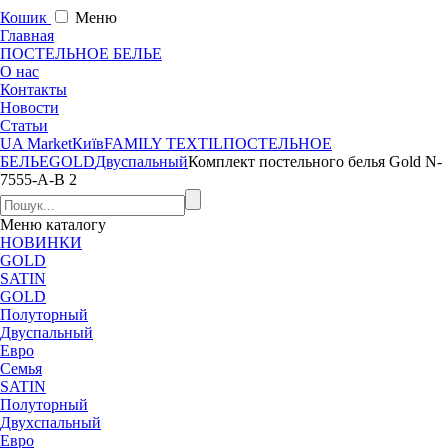
Кошик
Меню
Главная
ПОСТЕЛЬНОЕ БЕЛЬЕ
О нас
Контакты
Новости
Статьи
UA Market
Київ
FAMILY TEXTIL
ПОСТЕЛЬНОЕ
БЕЛЬЕ
GOLD
Двуспальный
Комплект постельного белья Gold N-
7555-A-B 2
Меню
каталогу
НОВИНКИ
GOLD
SATIN
GOLD
Полуторный
Двуспальный
Евро
Семья
SATIN
Полуторный
Двухспальный
Евро