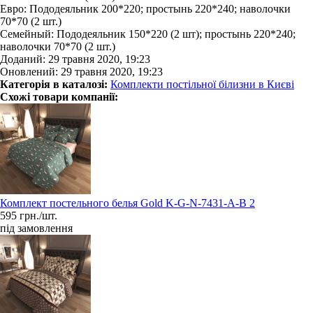
Евро: Пододеяльник 200*220; простынь 220*240; наволочки
70*70 (2 шт.)
Семейный: Пододеяльник 150*220 (2 шт); простынь 220*240;
наволочки 70*70 (2 шт.)
Доданий: 29 травня 2020, 19:23
Оновлений: 29 травня 2020, 19:23
Категорія в каталозі:
Комплекти постільної білизни в Києві
Схожі товари компанії:
Комплект постельного белья Gold K-G-N-7431-A-B 2
595 грн./шт.
під замовлення