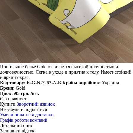
Постельное белье Gold отличается высокой прочностью и
долговечностью. Легка в уходе и приятна к телу. Имеет стойкий
и яркий окрас.
Код товару:
K-G-N-7263-A-B
Країна виробник:
Украина
Бренд:
Gold
Ціна:
595 грн.
/шт.
Є в наявності
Купити
Зворотний дзвінок
Не забудьте поділитися
Умови оплати та доставки
Графік роботи компанії
Детальний опис
Залишити відгук