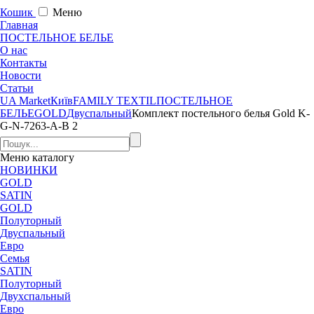
Кошик
Меню
Главная
ПОСТЕЛЬНОЕ БЕЛЬЕ
О нас
Контакты
Новости
Статьи
UA Market
Київ
FAMILY TEXTIL
ПОСТЕЛЬНОЕ
БЕЛЬЕ
GOLD
Двуспальный
Комплект постельного белья Gold K-
G-N-7263-A-B 2
Меню
каталогу
НОВИНКИ
GOLD
SATIN
GOLD
Полуторный
Двуспальный
Евро
Семья
SATIN
Полуторный
Двухспальный
Евро