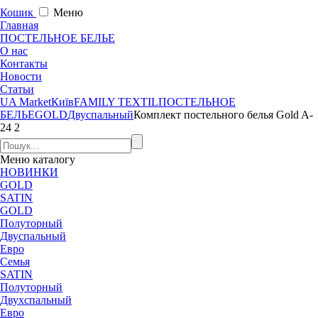
Кошик
Меню
Главная
ПОСТЕЛЬНОЕ БЕЛЬЕ
О нас
Контакты
Новости
Статьи
UA Market
Київ
FAMILY TEXTIL
ПОСТЕЛЬНОЕ
БЕЛЬЕ
GOLD
Двуспальный
Комплект постельного белья Gold A-
24 2
Меню
каталогу
НОВИНКИ
GOLD
SATIN
GOLD
Полуторный
Двуспальный
Евро
Семья
SATIN
Полуторный
Двухспальный
Евро